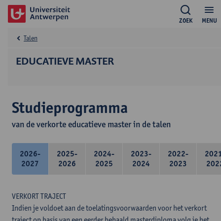
ZOEK
MENU
Talen
EDUCATIEVE MASTER
Studieprogramma
van de verkorte educatieve master in de talen
2026-
2025-
2024-
2023-
2022-
202
2027
2026
2025
2024
2023
202
VERKORT TRAJECT
Indien je voldoet aan de toelatingsvoorwaarden voor het verkort
traject op basis van een eerder behaald masterdiploma volg je het