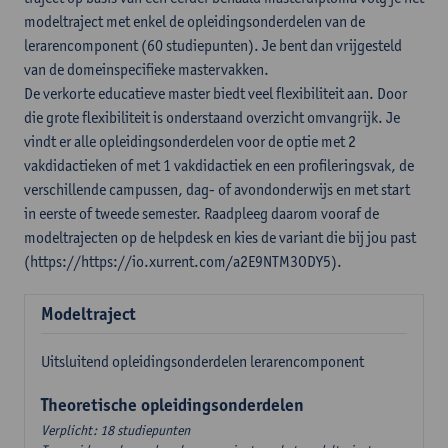
modeltraject met enkel de opleidingsonderdelen van de
lerarencomponent (60 studiepunten). Je bent dan vrijgesteld
van de domeinspecifieke mastervakken.
De verkorte educatieve master biedt veel flexibiliteit aan. Door
die grote flexibiliteit is onderstaand overzicht omvangrijk. Je
vindt er alle opleidingsonderdelen voor de optie met 2
vakdidactieken of met 1 vakdidactiek en een profileringsvak, de
verschillende campussen, dag- of avondonderwijs en met start
in eerste of tweede semester. Raadpleeg daarom vooraf de
modeltrajecten op de helpdesk en kies de variant die bij jou past
(https://https://io.xurrent.com/a2E9NTM3ODY5).
Modeltraject
Uitsluitend opleidingsonderdelen lerarencomponent
Theoretische opleidingsonderdelen
Verplicht: 18 studiepunten