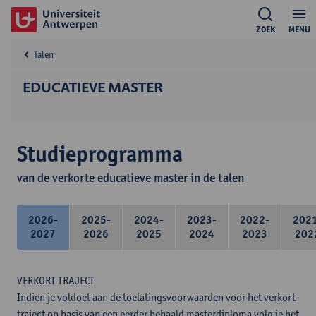
ZOEK
MENU
Talen
EDUCATIEVE MASTER
Studieprogramma
van de verkorte educatieve master in de talen
2026-
2025-
2024-
2023-
2022-
202
2027
2026
2025
2024
2023
202
VERKORT TRAJECT
Indien je voldoet aan de toelatingsvoorwaarden voor het verkort
traject op basis van een eerder behaald masterdiploma volg je het