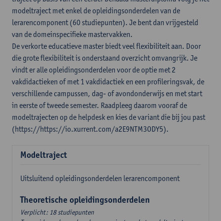
modeltraject met enkel de opleidingsonderdelen van de
lerarencomponent (60 studiepunten). Je bent dan vrijgesteld
van de domeinspecifieke mastervakken.
De verkorte educatieve master biedt veel flexibiliteit aan. Door
die grote flexibiliteit is onderstaand overzicht omvangrijk. Je
vindt er alle opleidingsonderdelen voor de optie met 2
vakdidactieken of met 1 vakdidactiek en een profileringsvak, de
verschillende campussen, dag- of avondonderwijs en met start
in eerste of tweede semester. Raadpleeg daarom vooraf de
modeltrajecten op de helpdesk en kies de variant die bij jou past
(https://https://io.xurrent.com/a2E9NTM3ODY5).
Modeltraject
Uitsluitend opleidingsonderdelen lerarencomponent
Theoretische opleidingsonderdelen
Verplicht: 18 studiepunten