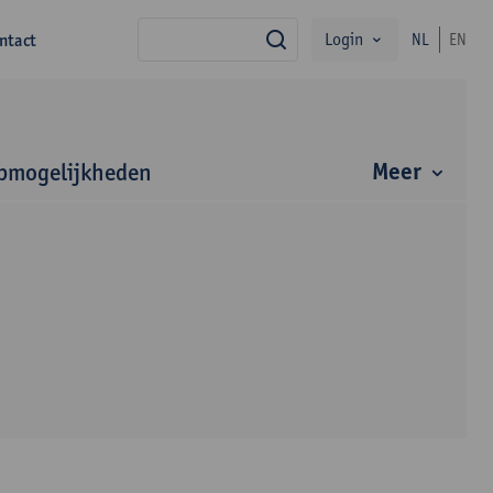
Login
ntact
NL
EN
zoek
Meer
bmogelijkheden