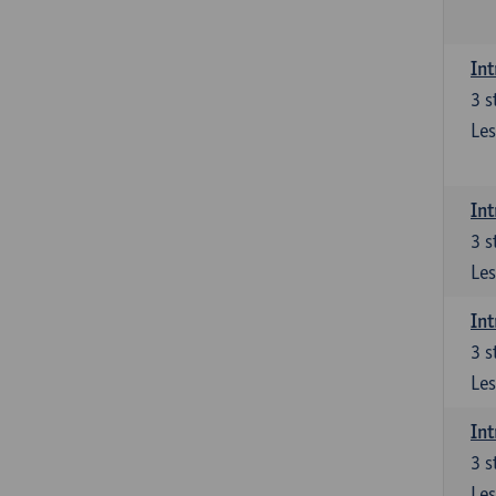
Int
3
s
Les
Int
3
s
Les
Int
3
s
Les
Int
3
s
Les