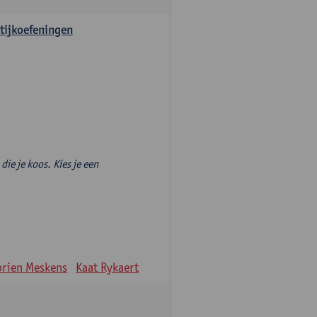
tijkoefeningen
die je koos. Kies je een
rien Meskens
Kaat Rykaert