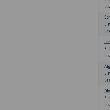
Les
Sch
3
s
Les
Ler
3
s
Les
Al
3
s
Les
Div
3
s
Les