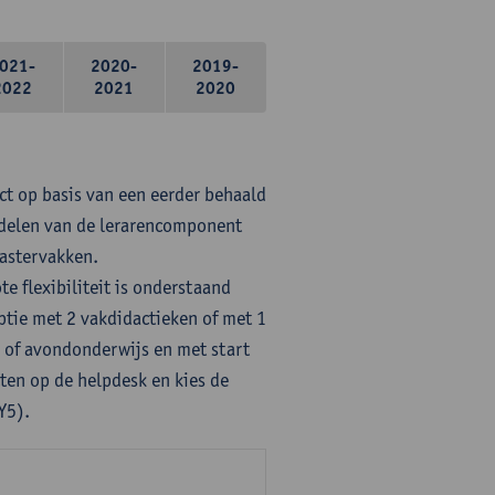
021-
2020-
2019-
2022
2021
2020
ct op basis van een eerder behaald
rdelen van de lerarencomponent
mastervakken.
te flexibiliteit is onderstaand
ptie met 2 vakdidactieken of met 1
- of avondonderwijs en met start
ten op de helpdesk en kies de
Y5).