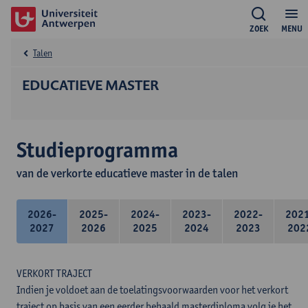
ZOEK
MENU
Talen
EDUCATIEVE MASTER
Studieprogramma
van de verkorte educatieve master in de talen
2026-
2025-
2024-
2023-
2022-
202
2027
2026
2025
2024
2023
202
VERKORT TRAJECT
Indien je voldoet aan de toelatingsvoorwaarden voor het verkort
traject op basis van een eerder behaald masterdiploma volg je het