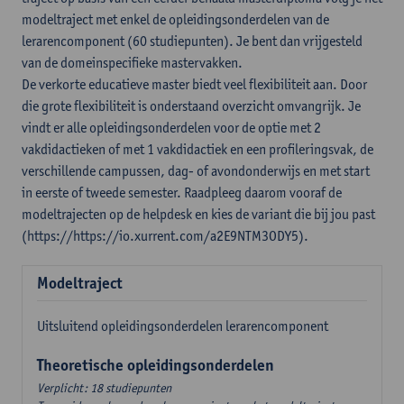
modeltraject met enkel de opleidingsonderdelen van de
lerarencomponent (60 studiepunten). Je bent dan vrijgesteld
van de domeinspecifieke mastervakken.
De verkorte educatieve master biedt veel flexibiliteit aan. Door
die grote flexibiliteit is onderstaand overzicht omvangrijk. Je
vindt er alle opleidingsonderdelen voor de optie met 2
vakdidactieken of met 1 vakdidactiek en een profileringsvak, de
verschillende campussen, dag- of avondonderwijs en met start
in eerste of tweede semester. Raadpleeg daarom vooraf de
modeltrajecten op de helpdesk en kies de variant die bij jou past
(https://https://io.xurrent.com/a2E9NTM3ODY5).
Modeltraject
Uitsluitend opleidingsonderdelen lerarencomponent
Theoretische opleidingsonderdelen
Verplicht: 18 studiepunten