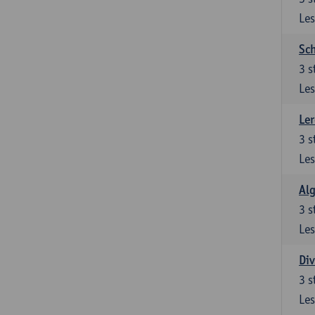
Les
Sch
3
s
Les
Ler
3
s
Les
Al
3
s
Les
Div
3
s
Les