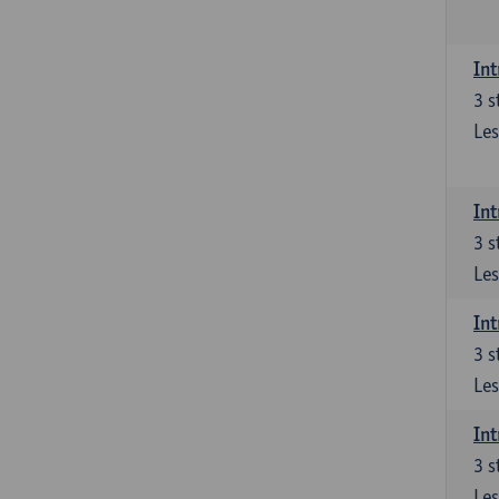
Int
3
s
Les
Int
3
s
Les
Int
3
s
Les
Int
3
s
Les