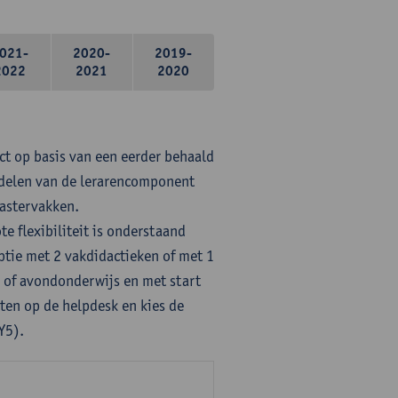
021-
2020-
2019-
2022
2021
2020
ct op basis van een eerder behaald
rdelen van de lerarencomponent
mastervakken.
te flexibiliteit is onderstaand
ptie met 2 vakdidactieken of met 1
- of avondonderwijs en met start
ten op de helpdesk en kies de
Y5).