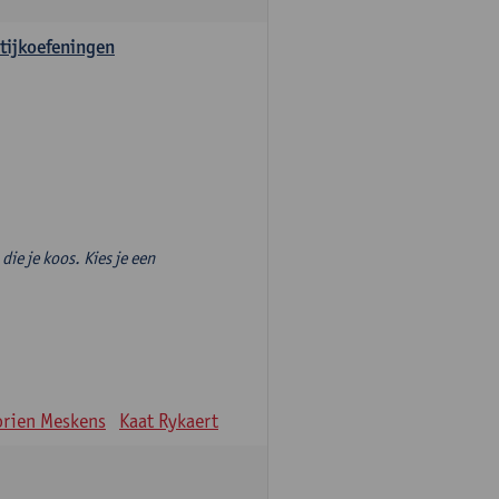
tijkoefeningen
die je koos. Kies je een
rien Meskens
Kaat Rykaert