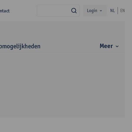
Login
ntact
NL
EN
zoek
Meer
bmogelijkheden