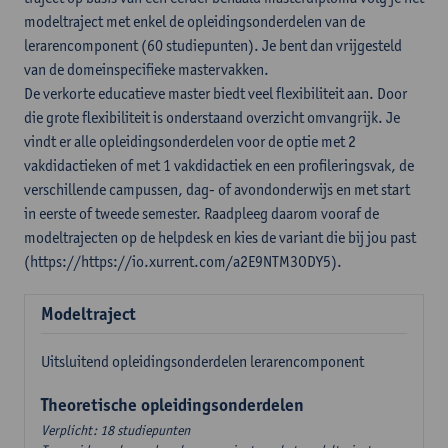
modeltraject met enkel de opleidingsonderdelen van de
lerarencomponent (60 studiepunten). Je bent dan vrijgesteld
van de domeinspecifieke mastervakken.
De verkorte educatieve master biedt veel flexibiliteit aan. Door
die grote flexibiliteit is onderstaand overzicht omvangrijk. Je
vindt er alle opleidingsonderdelen voor de optie met 2
vakdidactieken of met 1 vakdidactiek en een profileringsvak, de
verschillende campussen, dag- of avondonderwijs en met start
in eerste of tweede semester. Raadpleeg daarom vooraf de
modeltrajecten op de helpdesk en kies de variant die bij jou past
(https://https://io.xurrent.com/a2E9NTM3ODY5).
Modeltraject
Uitsluitend opleidingsonderdelen lerarencomponent
Theoretische opleidingsonderdelen
Verplicht: 18 studiepunten