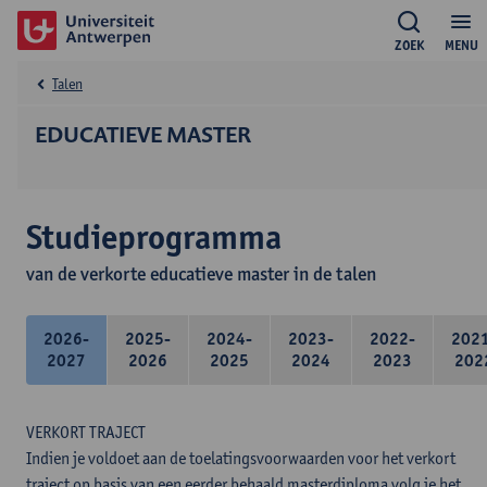
ZOEK
MENU
Talen
EDUCATIEVE MASTER
Studieprogramma
van de verkorte educatieve master in de talen
2026-
2025-
2024-
2023-
2022-
202
2027
2026
2025
2024
2023
202
VERKORT TRAJECT
Indien je voldoet aan de toelatingsvoorwaarden voor het verkort
traject op basis van een eerder behaald masterdiploma volg je het