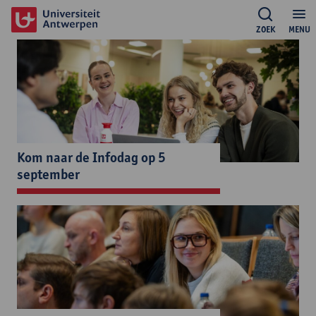
ZOEK
MENU
Kom naar de Infodag op 5
september