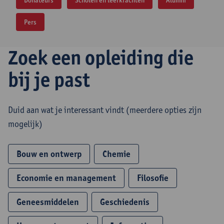
Donateurs
Scholen en leerkrachten
Alumni
Pers
Zoek een opleiding die
bij je past
Duid aan wat je interessant vindt (meerdere opties zijn
mogelijk)
Bouw en ontwerp
Chemie
Economie en management
Filosofie
Geneesmiddelen
Geschiedenis