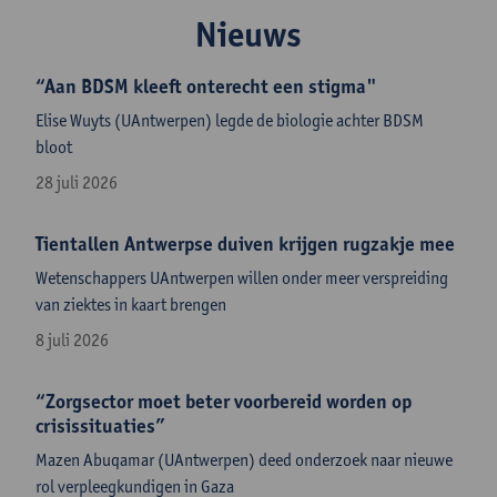
Nieuws
“Aan BDSM kleeft onterecht een stigma"
Elise Wuyts (UAntwerpen) legde de biologie achter BDSM
bloot
28 juli 2026
Tientallen Antwerpse duiven krijgen rugzakje mee
Wetenschappers UAntwerpen willen onder meer verspreiding
van ziektes in kaart brengen
8 juli 2026
“Zorgsector moet beter voorbereid worden op
crisissituaties”
Mazen Abuqamar (UAntwerpen) deed onderzoek naar nieuwe
rol verpleegkundigen in Gaza