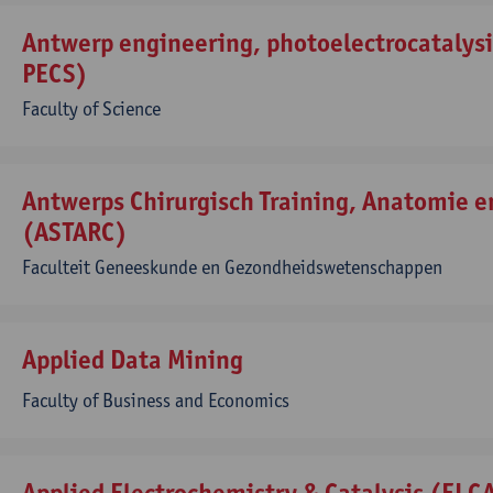
Antwerp engineering, photoelectrocatalysi
PECS)
Faculty of Science
Antwerps Chirurgisch Training, Anatomie 
(ASTARC)
Faculteit Geneeskunde en Gezondheidswetenschappen
Applied Data Mining
Faculty of Business and Economics
Applied Electrochemistry & Catalysis (ELC