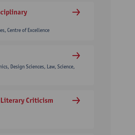
ciplinary
s, Centre of Excellence
ics, Design Sciences, Law, Science,
Literary Criticism