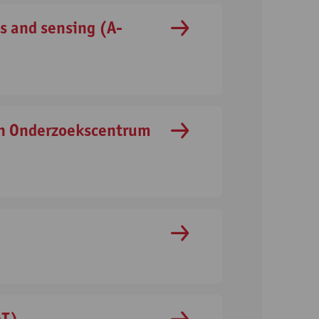
s and sensing (A-
en Onderzoekscentrum
AT)