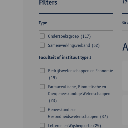
Filters
17
Gr
Type
Onderzoeksgroep
(117)
Samenwerkingsverband
(62)
Faculteit of instituut type I
Bedrijfswetenschappen en Economie
(19)
Farmaceutische, Biomedische en
Diergeneeskundige Wetenschappen
(23)
Geneeskunde en
Gezondheidswetenschappen
(37)
Letteren en Wijsbegeerte
(25)