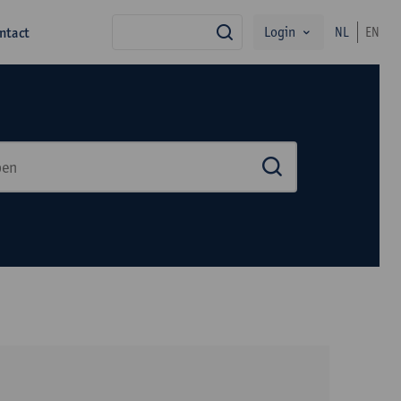
Login
ntact
NL
EN
zoek
Zoek