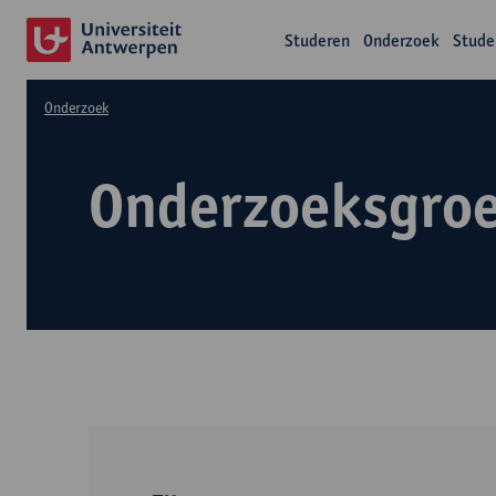
Studeren
Onderzoek
Stude
Onderzoek
Onderzoeksgro