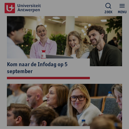
ZOEK
MENU
Kom naar de Infodag op 5
september