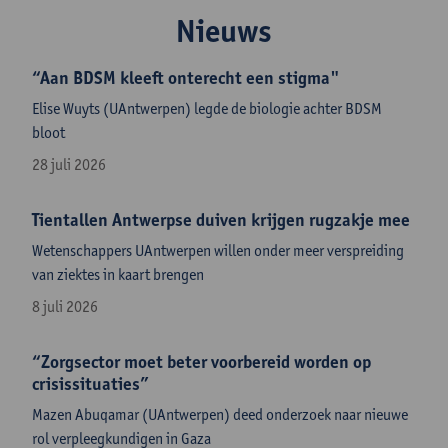
Nieuws
“Aan BDSM kleeft onterecht een stigma"
Elise Wuyts (UAntwerpen) legde de biologie achter BDSM
bloot
28 juli 2026
Tientallen Antwerpse duiven krijgen rugzakje mee
Wetenschappers UAntwerpen willen onder meer verspreiding
van ziektes in kaart brengen
8 juli 2026
“Zorgsector moet beter voorbereid worden op
crisissituaties”
Mazen Abuqamar (UAntwerpen) deed onderzoek naar nieuwe
rol verpleegkundigen in Gaza