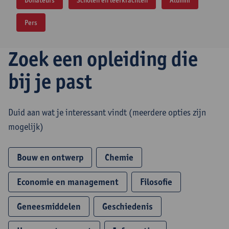
Donateurs
Scholen en leerkrachten
Alumni
Pers
Zoek een opleiding die
bij je past
Duid aan wat je interessant vindt (meerdere opties zijn
mogelijk)
Bouw en ontwerp
Chemie
Economie en management
Filosofie
Geneesmiddelen
Geschiedenis