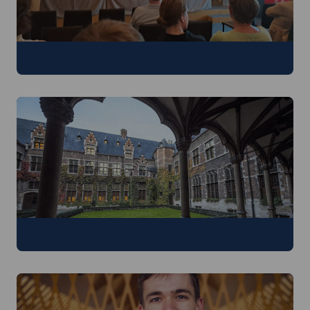
Doctoraatsverdedigingen
Blogs over doctoraatsonderzoek