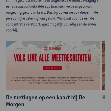
slimme geluidssensoren, een uitgebreide Geluidsbevraging en
een speciaal ontwikkelde app brachten we de impact van
omgevingsgeluid in kaart. Daarbij doken we ook dieper in de
persoonlijke beleving van geluid. Want wat voor de een de
concentratie verstoort, gaat mogelijk volledig aan de ander
voorbij.
De metingen op een kaart bij De
Hoe
Morgen