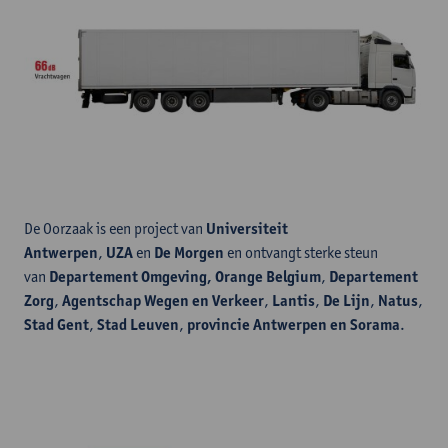
De Oorzaak is een project van
Universiteit
Antwerpen
,
UZA
en
De Morgen
en ontvangt sterke steun
van
Departement Omgeving, Orange Belgium
,
Departement
Zorg
,
Agentschap Wegen en Verkeer
,
Lantis
,
De Lijn
,
Natus
,
Stad Gent
,
Stad Leuven
,
provincie Antwerpen en Sorama
.