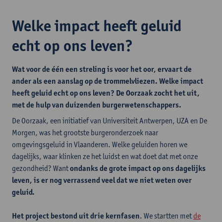
Welke impact heeft geluid
echt op ons leven?
Wat voor de
één
een streling is voor het oor, ervaart de
ander als een aanslag op de trommelvliezen. Welke impact
heeft geluid echt op ons leven? De Oorzaak zocht het uit,
met de hulp van duizenden burgerwetenschappers.
De Oorzaak, een initiatief van Universiteit Antwerpen, UZA en De
Morgen, was het grootste burgeronderzoek naar
omgevingsgeluid in Vlaanderen. Welke geluiden horen we
dagelijks, waar klinken ze het luidst en wat doet dat met onze
gezondheid? Want
ondanks de grote impact op ons dagelijks
leven, is er nog verrassend veel dat we niet weten over
geluid.
Het project bestond uit drie kernfasen
. We startten met
de