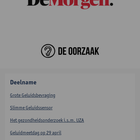
Deelname
Grote Geluidsbevraging
Slimme Geluidssensor
Het gezondheidsonderzoek i.s.m. UZA
Geluidmeetdag op 29 april