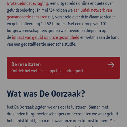
Grote Geluidsbevraging
, een uitgebreide online enquête over
geluidsbeleving. In mei '24 rolden we
een uniek netwerk van
geavanceerde sensoren
uit, verspreid over drie Vlaamse steden
en geïnstalleerd bij 1.452 burgers. Met een groep van 101
burgerwetenschappers gingen we bovendien dieper in op
de
impact van geluid op onze gezondheid
en welzijn aan de hand
van een gedetailleerde medische studie.
De resultaten
Ontdek het wetenschappelijk eindrapport
Wat was De Oorzaak?
Met De Oorzaak legden we ons oor te luisteren. Samen met
duizenden burgerwetenschappers onderzochten we waar geluid
het hardst klinkt, maar ook waar onze oren tot rust komen. Met