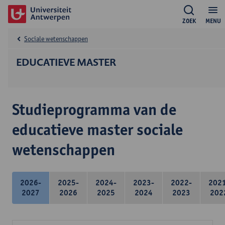
ZOEK
MENU
Sociale wetenschappen
EDUCATIEVE MASTER
Studieprogramma van de
educatieve master sociale
wetenschappen
2026-
2025-
2024-
2023-
2022-
202
2027
2026
2025
2024
2023
202