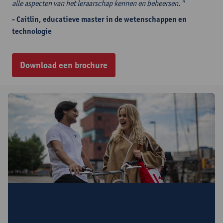
alle aspecten van het leraarschap kennen en beheersen."
- Caitlin, educatieve master in de wetenschappen en
technologie
Download een brochure
Interesse in deze opleiding?
Schrijf je in en ontvang nuttige info en uitnodigingen voor
infomomenten.