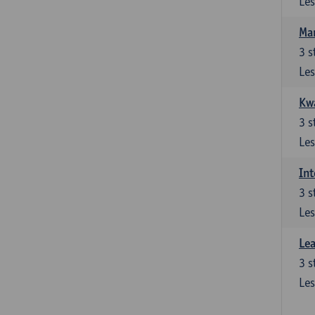
Les
Ma
3
s
Les
Kwa
3
s
Les
Int
3
s
Les
Lea
3
s
Les