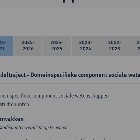
26-
2025-
2024-
2023-
2022-
2
27
2026
2025
2024
2023
deltraject - Domeinspecifieke component sociale wet
meinspecifieke component sociale wetenschappen
 studiepunten
rnvakken
studiepunten verplicht op te nemen