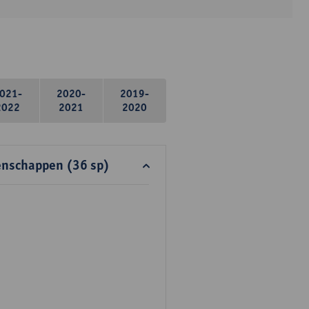
021-
2020-
2019-
2022
2021
2020
enschappen (36 sp)