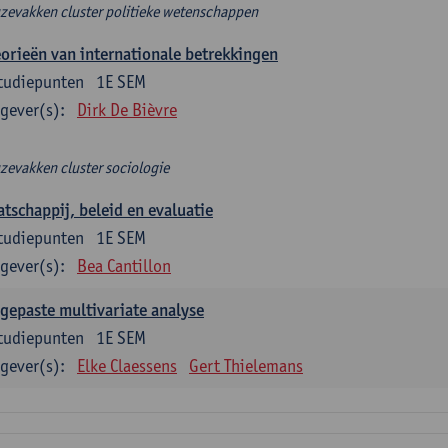
zevakken cluster politieke wetenschappen
orieën van internationale betrekkingen
tudiepunten
1E SEM
gever(s):
Dirk De Bièvre
zevakken cluster sociologie
tschappij, beleid en evaluatie
tudiepunten
1E SEM
gever(s):
Bea Cantillon
gepaste multivariate analyse
tudiepunten
1E SEM
gever(s):
Elke Claessens
Gert Thielemans