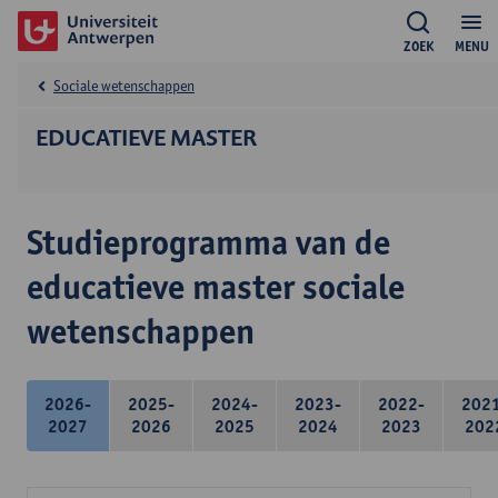
ZOEK
MENU
Sociale wetenschappen
EDUCATIEVE MASTER
Studieprogramma van de
educatieve master sociale
wetenschappen
2026-
2025-
2024-
2023-
2022-
202
2027
2026
2025
2024
2023
202