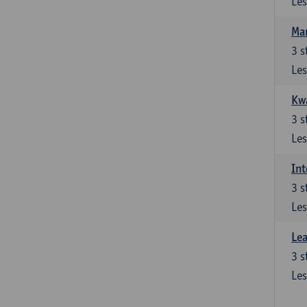
Les
Ma
3
s
Les
Kwa
3
s
Les
Int
3
s
Les
Lea
3
s
Les