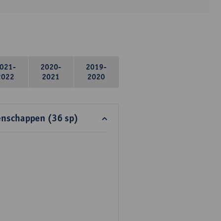
021-
2020-
2019-
2022
2021
2020
enschappen (36 sp)