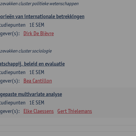
zevakken cluster politieke wetenschappen
orieën van internationale betrekkingen
tudiepunten
1E SEM
gever(s):
Dirk De Bièvre
zevakken cluster sociologie
tschappij, beleid en evaluatie
tudiepunten
1E SEM
gever(s):
Bea Cantillon
gepaste multivariate analyse
tudiepunten
1E SEM
gever(s):
Elke Claessens
Gert Thielemans