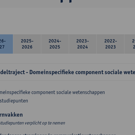
26-
2025-
2024-
2023-
2022-
2
27
2026
2025
2024
2023
deltraject - Domeinspecifieke component sociale wet
meinspecifieke component sociale wetenschappen
 studiepunten
rnvakken
studiepunten verplicht op te nemen