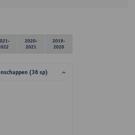
021-
2020-
2019-
2022
2021
2020
enschappen (36 sp)