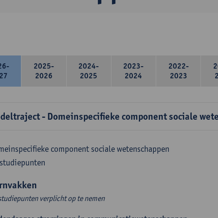
26-
2025-
2024-
2023-
2022-
2
27
2026
2025
2024
2023
deltraject - Domeinspecifieke component sociale wet
meinspecifieke component sociale wetenschappen
 studiepunten
rnvakken
studiepunten verplicht op te nemen