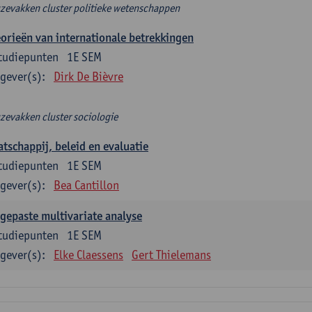
zevakken cluster politieke wetenschappen
orieën van internationale betrekkingen
tudiepunten
1E SEM
gever(s):
Dirk De Bièvre
zevakken cluster sociologie
tschappij, beleid en evaluatie
tudiepunten
1E SEM
gever(s):
Bea Cantillon
gepaste multivariate analyse
tudiepunten
1E SEM
gever(s):
Elke Claessens
Gert Thielemans