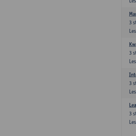
Les
Ma
3
s
Les
Kwa
3
s
Les
Int
3
s
Les
Lea
3
s
Les