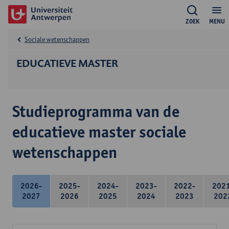
ZOEK
MENU
Sociale wetenschappen
EDUCATIEVE MASTER
Studieprogramma van de
educatieve master sociale
wetenschappen
2026-
2025-
2024-
2023-
2022-
202
2027
2026
2025
2024
2023
202