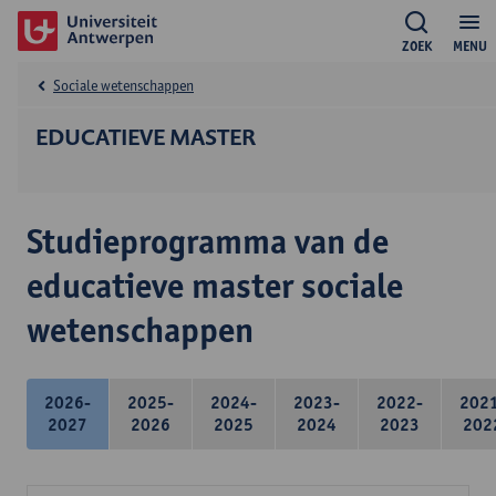
ZOEK
MENU
Sociale wetenschappen
EDUCATIEVE MASTER
Studieprogramma van de
educatieve master sociale
wetenschappen
2026-
2025-
2024-
2023-
2022-
202
2027
2026
2025
2024
2023
202