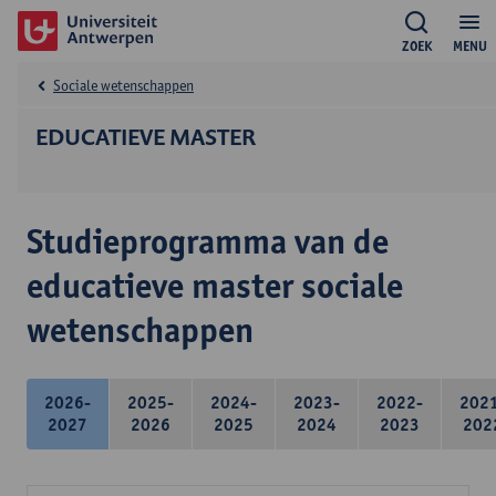
ZOEK
MENU
Sociale wetenschappen
EDUCATIEVE MASTER
Studieprogramma van de
educatieve master sociale
wetenschappen
2026-
2025-
2024-
2023-
2022-
202
2027
2026
2025
2024
2023
202