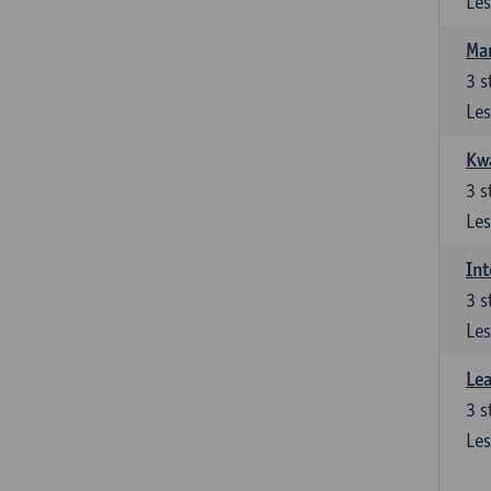
Les
Ma
3
s
Les
Kwa
3
s
Les
Int
3
s
Les
Lea
3
s
Les