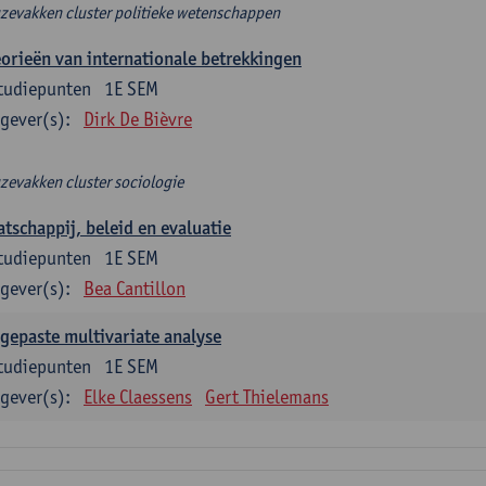
zevakken cluster politieke wetenschappen
orieën van internationale betrekkingen
tudiepunten
1E SEM
gever(s):
Dirk De Bièvre
zevakken cluster sociologie
tschappij, beleid en evaluatie
tudiepunten
1E SEM
gever(s):
Bea Cantillon
gepaste multivariate analyse
tudiepunten
1E SEM
gever(s):
Elke Claessens
Gert Thielemans