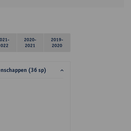
021-
2020-
2019-
2022
2021
2020
enschappen (36 sp)