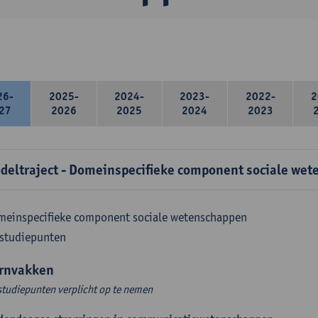
26-
2025-
2024-
2023-
2022-
2
27
2026
2025
2024
2023
deltraject - Domeinspecifieke component sociale wet
meinspecifieke component sociale wetenschappen
 studiepunten
rnvakken
studiepunten verplicht op te nemen