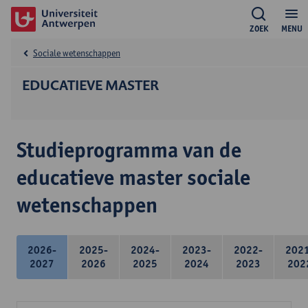
ZOEK
MENU
Sociale wetenschappen
EDUCATIEVE MASTER
Studieprogramma van de
educatieve master sociale
wetenschappen
2026-
2025-
2024-
2023-
2022-
202
2027
2026
2025
2024
2023
202