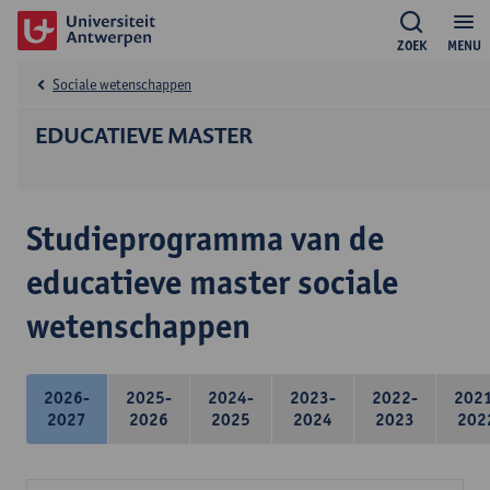
ZOEK
MENU
Sociale wetenschappen
EDUCATIEVE MASTER
Studieprogramma van de
educatieve master sociale
wetenschappen
2026-
2025-
2024-
2023-
2022-
202
2027
2026
2025
2024
2023
202