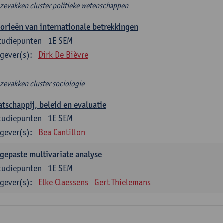
zevakken cluster politieke wetenschappen
orieën van internationale betrekkingen
tudiepunten
1E SEM
gever(s):
Dirk De Bièvre
zevakken cluster sociologie
tschappij, beleid en evaluatie
tudiepunten
1E SEM
gever(s):
Bea Cantillon
gepaste multivariate analyse
tudiepunten
1E SEM
gever(s):
Elke Claessens
Gert Thielemans