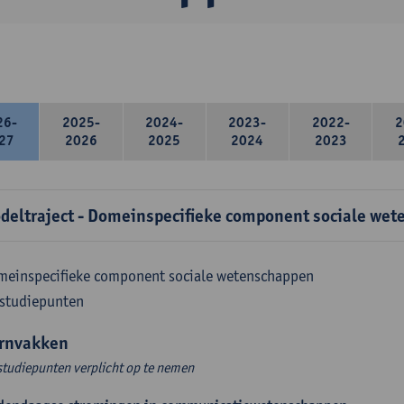
26-
2025-
2024-
2023-
2022-
2
27
2026
2025
2024
2023
deltraject - Domeinspecifieke component sociale wet
meinspecifieke component sociale wetenschappen
 studiepunten
rnvakken
studiepunten verplicht op te nemen