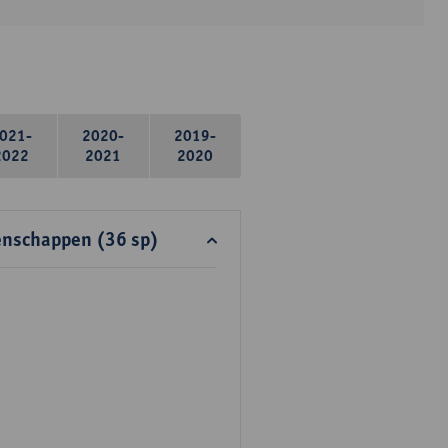
021-
2020-
2019-
2022
2021
2020
enschappen (36 sp)