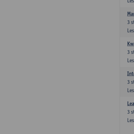
Les
Ma
3
s
Les
Kwa
3
s
Les
Int
3
s
Les
Lea
3
s
Les