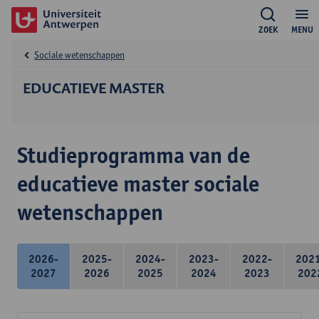
ZOEK
MENU
Sociale wetenschappen
EDUCATIEVE MASTER
Studieprogramma van de
educatieve master sociale
wetenschappen
2026-
2025-
2024-
2023-
2022-
202
2027
2026
2025
2024
2023
202