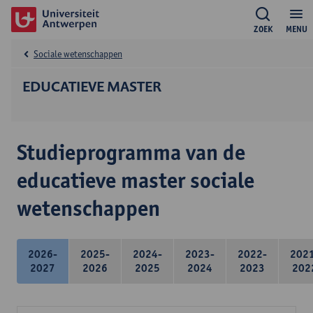
ZOEK
MENU
Sociale wetenschappen
EDUCATIEVE MASTER
Studieprogramma van de
educatieve master sociale
wetenschappen
2026-
2025-
2024-
2023-
2022-
202
2027
2026
2025
2024
2023
202