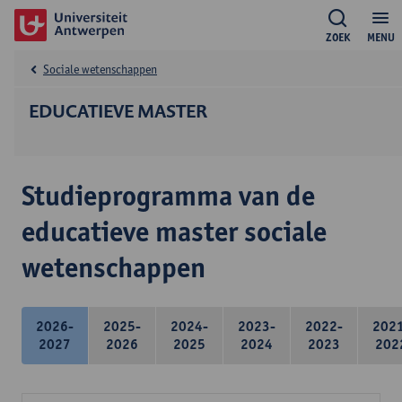
ZOEK
MENU
Sociale wetenschappen
EDUCATIEVE MASTER
Studieprogramma van de
educatieve master sociale
wetenschappen
2026-
2025-
2024-
2023-
2022-
202
2027
2026
2025
2024
2023
202