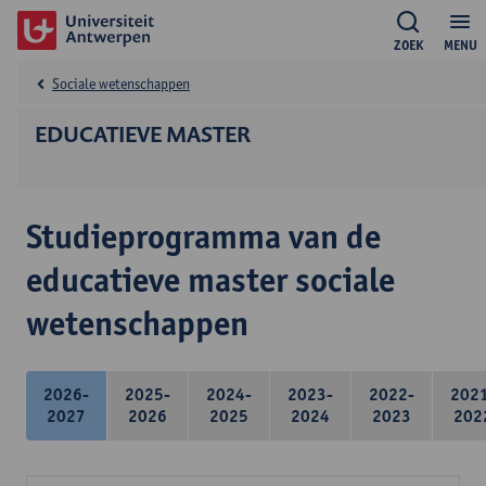
ZOEK
MENU
Sociale wetenschappen
EDUCATIEVE MASTER
Studieprogramma van de
educatieve master sociale
wetenschappen
2026-
2025-
2024-
2023-
2022-
202
2027
2026
2025
2024
2023
202