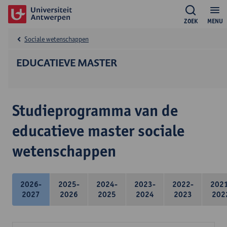
ZOEK
MENU
Sociale wetenschappen
EDUCATIEVE MASTER
Studieprogramma van de
educatieve master sociale
wetenschappen
2026-
2025-
2024-
2023-
2022-
202
2027
2026
2025
2024
2023
202