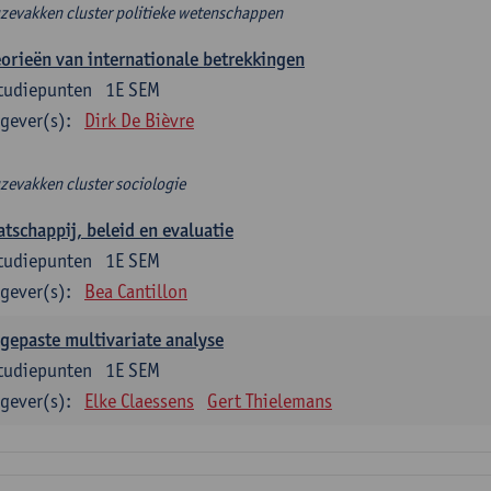
zevakken cluster politieke wetenschappen
orieën van internationale betrekkingen
tudiepunten
1E SEM
gever(s):
Dirk De Bièvre
zevakken cluster sociologie
tschappij, beleid en evaluatie
tudiepunten
1E SEM
gever(s):
Bea Cantillon
gepaste multivariate analyse
tudiepunten
1E SEM
gever(s):
Elke Claessens
Gert Thielemans