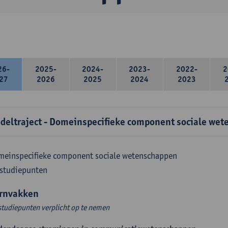
26-
2025-
2024-
2023-
2022-
2
27
2026
2025
2024
2023
deltraject - Domeinspecifieke component sociale wet
meinspecifieke component sociale wetenschappen
 studiepunten
rnvakken
studiepunten verplicht op te nemen