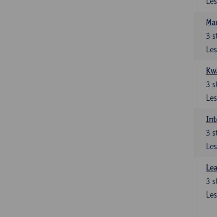
Les
Ma
3
s
Les
Kwa
3
s
Les
Int
3
s
Les
Lea
3
s
Les