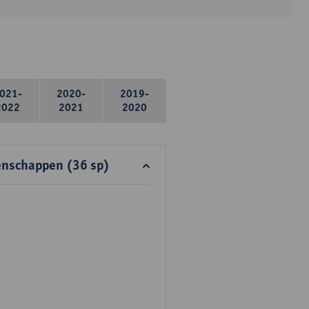
021-
2020-
2019-
2022
2021
2020
enschappen (36 sp)