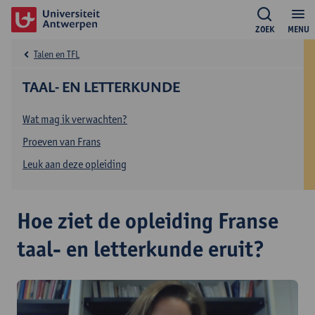
ZOEK
MENU
Talen en TFL
TAAL- EN LETTERKUNDE
Wat mag ik verwachten?
Proeven van Frans
Leuk aan deze opleiding
Hoe ziet de opleiding Franse
taal- en letterkunde eruit?