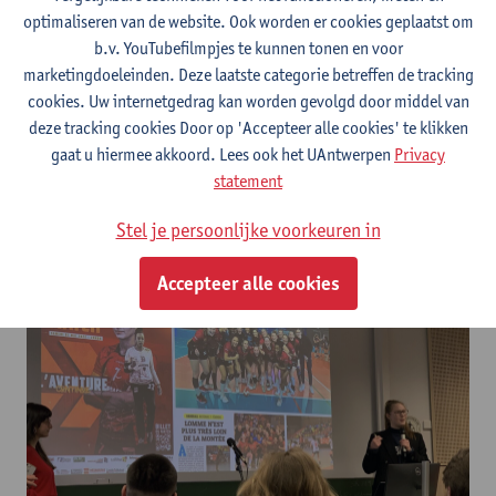
optimaliseren van de website. Ook worden er cookies geplaatst om
b.v. YouTubefilmpjes te kunnen tonen en voor
marketingdoeleinden. Deze laatste categorie betreffen de tracking
cookies. Uw internetgedrag kan worden gevolgd door middel van
deze tracking cookies Door op 'Accepteer alle cookies' te klikken
gaat u hiermee akkoord. Lees ook het UAntwerpen
Privacy
statement
Stel je persoonlijke voorkeuren in
Wat kan je verwachten van de deelopleiding
Frans?
Accepteer alle cookies