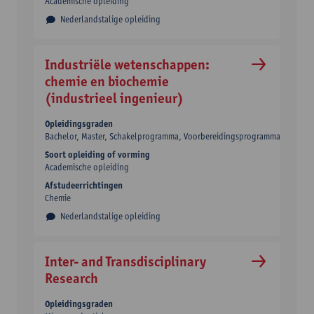
Academische opleiding
Nederlandstalige opleiding
Industriële wetenschappen:
chemie en biochemie
(industrieel ingenieur)
Opleidingsgraden
Bachelor
Master
Schakelprogramma
Voorbereidingsprogramma
Soort opleiding of vorming
Academische opleiding
Afstudeerrichtingen
Chemie
Nederlandstalige opleiding
Inter- and Transdisciplinary
Research
Opleidingsgraden