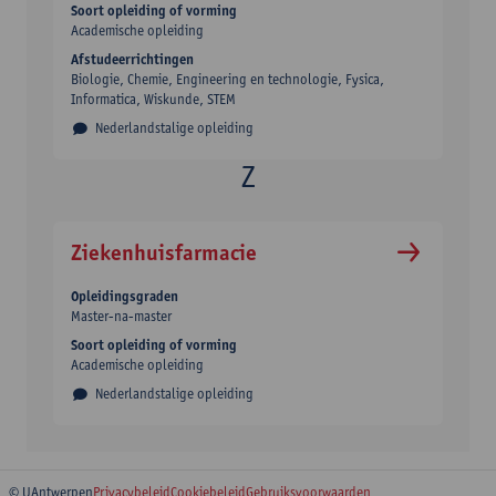
Soort opleiding of vorming
Academische opleiding
Afstudeerrichtingen
Biologie, Chemie, Engineering en technologie, Fysica,
Informatica, Wiskunde, STEM
Nederlandstalige opleiding
Ziekenhuisfarmacie
Opleidingsgraden
Master-na-master
Soort opleiding of vorming
Academische opleiding
Nederlandstalige opleiding
© UAntwerpen
Privacybeleid
Cookiebeleid
Gebruiksvoorwaarden