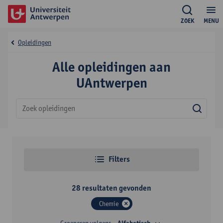
ZOEK
MENU
Opleidingen
Alle opleidingen aan
UAntwerpen
Zoek
Filters
28
resultaten gevonden
Chemie
Groeperen volgens