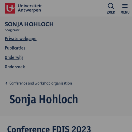
ZOEK
MENU
SONJA HOHLOCH
hoogleraar
Private webpage
Publicaties
Onderwijs
Onderzoek
Conference and workshop organisation
Sonja Hohloch
Conference FDIS 2023