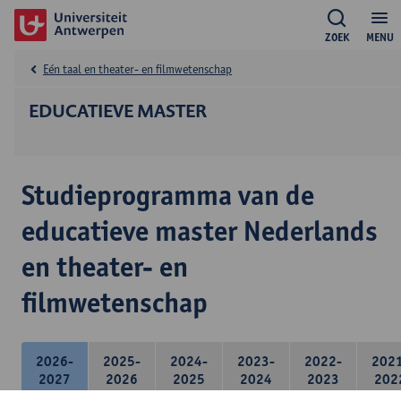
ZOEK
MENU
Eén taal en theater- en filmwetenschap
EDUCATIEVE MASTER
Studieprogramma van de
educatieve master Nederlands
en theater- en
filmwetenschap
2026-
2025-
2024-
2023-
2022-
202
2027
2026
2025
2024
2023
202