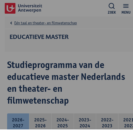
ZOEK
MENU
Eén taal en theater- en filmwetenschap
EDUCATIEVE MASTER
Studieprogramma van de
educatieve master Nederlands
en theater- en
filmwetenschap
2026-
2025-
2024-
2023-
2022-
202
2027
2026
2025
2024
2023
202