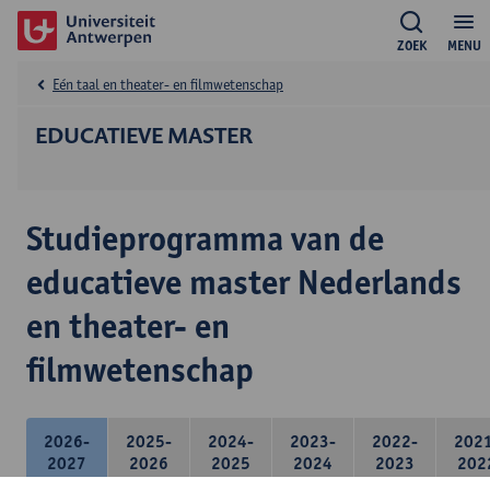
ZOEK
MENU
Eén taal en theater- en filmwetenschap
EDUCATIEVE MASTER
Studieprogramma van de
educatieve master Nederlands
en theater- en
filmwetenschap
2026-
2025-
2024-
2023-
2022-
202
2027
2026
2025
2024
2023
202