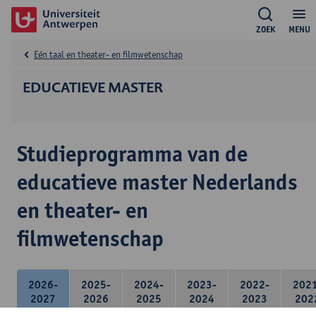
ZOEK
MENU
Eén taal en theater- en filmwetenschap
EDUCATIEVE MASTER
Studieprogramma van de
educatieve master Nederlands
en theater- en
filmwetenschap
2026-
2025-
2024-
2023-
2022-
202
2027
2026
2025
2024
2023
202