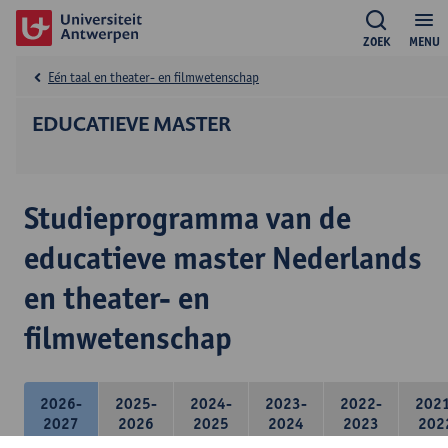
ZOEK
MENU
Eén taal en theater- en filmwetenschap
EDUCATIEVE MASTER
Studieprogramma van de
educatieve master Nederlands
en theater- en
filmwetenschap
2026-
2025-
2024-
2023-
2022-
202
2027
2026
2025
2024
2023
202