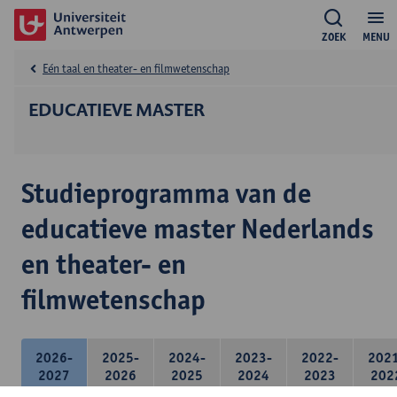
ZOEK
MENU
Eén taal en theater- en filmwetenschap
EDUCATIEVE MASTER
Studieprogramma van de
educatieve master Nederlands
en theater- en
filmwetenschap
2026-
2025-
2024-
2023-
2022-
202
2027
2026
2025
2024
2023
202