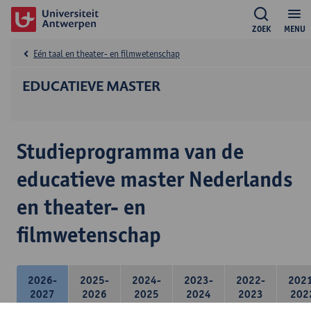
ZOEK
MENU
Eén taal en theater- en filmwetenschap
EDUCATIEVE MASTER
Studieprogramma van de
educatieve master Nederlands
en theater- en
filmwetenschap
2026-
2025-
2024-
2023-
2022-
202
2027
2026
2025
2024
2023
202