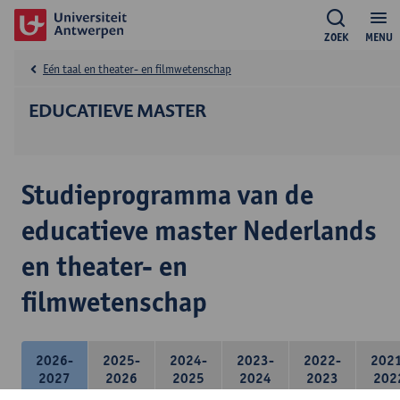
ZOEK
MENU
Eén taal en theater- en filmwetenschap
EDUCATIEVE MASTER
Studieprogramma van de
educatieve master Nederlands
en theater- en
filmwetenschap
2026-
2025-
2024-
2023-
2022-
202
2027
2026
2025
2024
2023
202