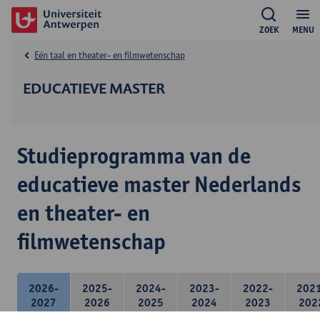
ZOEK
MENU
Eén taal en theater- en filmwetenschap
EDUCATIEVE MASTER
Studieprogramma van de
educatieve master Nederlands
en theater- en
filmwetenschap
2026-
2025-
2024-
2023-
2022-
202
2027
2026
2025
2024
2023
202