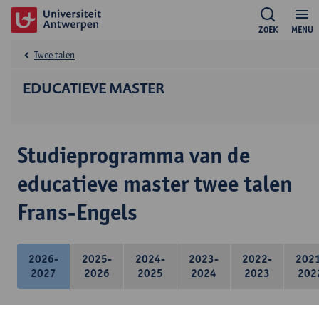
ZOEK
MENU
Twee talen
EDUCATIEVE MASTER
Studieprogramma van de
educatieve master twee talen
Frans-Engels
2026-
2025-
2024-
2023-
2022-
202
2027
2026
2025
2024
2023
202