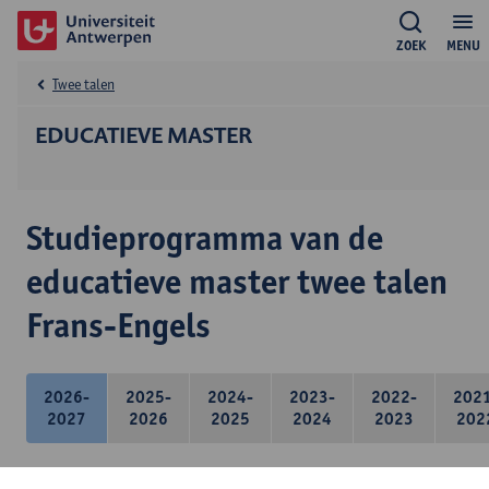
ZOEK
MENU
Twee talen
EDUCATIEVE MASTER
Studieprogramma van de
educatieve master twee talen
Frans-Engels
2026-
2025-
2024-
2023-
2022-
202
2027
2026
2025
2024
2023
202