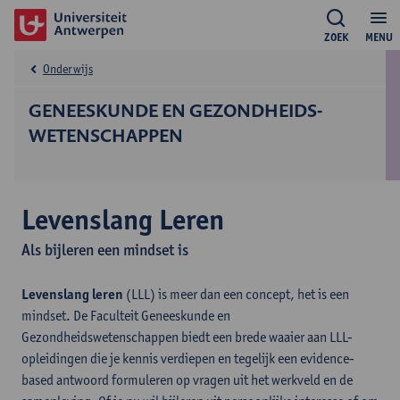
ZOEK
MENU
Onderwijs
GENEESKUNDE EN GEZONDHEIDS­
WETENSCHAPPEN
Levenslang Leren
Als bijleren een mindset is
Levenslang leren
(LLL) is meer dan een concept, het is een
mindset. De Faculteit Geneeskunde en
Gezondheidswetenschappen biedt een brede waaier aan LLL-
opleidingen die je kennis verdiepen en tegelijk een evidence-
based antwoord formuleren op vragen uit het werkveld en de