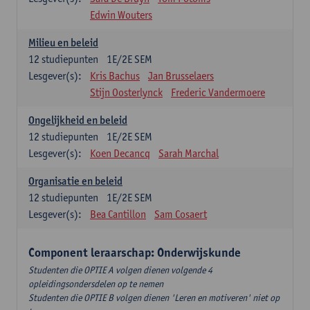
Edwin Wouters
Milieu en beleid
12
studiepunten
1E/2E SEM
Lesgever(s):
Kris Bachus
Jan Brusselaers
Stijn Oosterlynck
Frederic Vandermoere
Ongelijkheid en beleid
12
studiepunten
1E/2E SEM
Lesgever(s):
Koen Decancq
Sarah Marchal
Organisatie en beleid
12
studiepunten
1E/2E SEM
Lesgever(s):
Bea Cantillon
Sam Cosaert
Component leraarschap: Onderwijskunde
Studenten die OPTIE A volgen dienen volgende 4
opleidingsondersdelen op te nemen
Studenten die OPTIE B volgen dienen 'Leren en motiveren' niet op