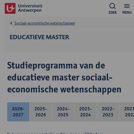
ZOEK
MENU
Sociaal-economische wetenschappen
EDUCATIEVE MASTER
Studieprogramma van de
educatieve master sociaal-
economische wetenschappen
2026-
2025-
2024-
2023-
2022-
202
2027
2026
2025
2024
2023
202