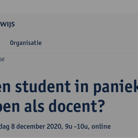
WIJS
Organisatie
ief
n student in paniek
oen als docent?
dag 8 december 2020, 9u -10u, online