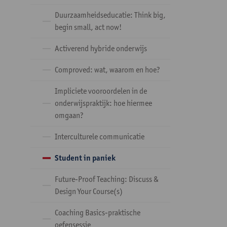
Duurzaamheidseducatie: Think big,
begin small, act now!
Activerend hybride onderwijs
Comproved: wat, waarom en hoe?
Impliciete vooroordelen in de
onderwijspraktijk: hoe hiermee
omgaan?
Interculturele communicatie
Student in paniek
Future-Proof Teaching: Discuss &
Design Your Course(s)
Coaching Basics-praktische
oefensessie