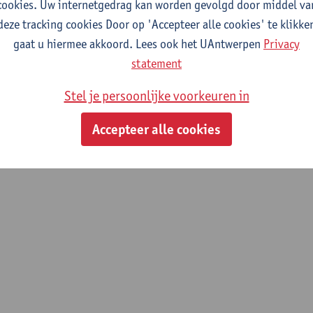
cookies. Uw internetgedrag kan worden gevolgd door middel va
deze tracking cookies Door op 'Accepteer alle cookies' te klikke
gaat u hiermee akkoord. Lees ook het UAntwerpen
Privacy
statement
Stel je persoonlijke voorkeuren in
Accepteer alle cookies