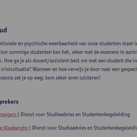
ud
otionele en psychische weerbaarheid van onze studenten staat i
Voor sommige studenten kan het, zeker met de examens in aanto
. Hoe ga je als docent/assistent best om met een student die in
 crisissituatie? Wanneer en hoe verwijs je door naar een gespeci
 sessie zet je op weg; kom zeker even luisteren!
prekers
rreygers
| Dienst voor Studieadvies en Studentenbegeleiding
le Vloeberghs
| Dienst voor Studieadvies en Studentenbegeleid