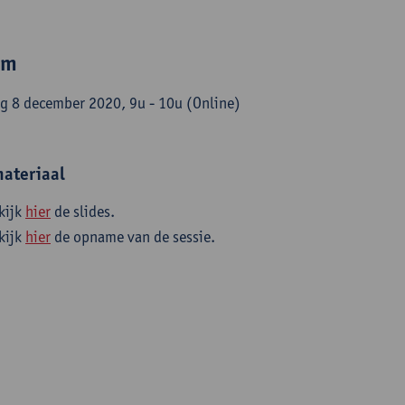
um
g 8 december 2020, 9u - 10u (Online)
ateriaal
kijk
hier
de slides.
kijk
hier
de opname van de sessie.