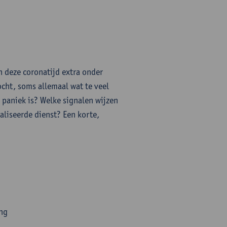
n deze coronatijd extra onder
cht, soms allemaal wat te veel
 paniek is? Welke signalen wijzen
aliseerde dienst? Een korte,
ing