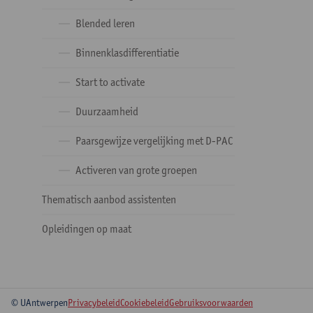
Blended leren
Binnenklasdifferentiatie
Start to activate
Duurzaamheid
Paarsgewijze vergelijking met D-PAC
Activeren van grote groepen
Thematisch aanbod assistenten
Opleidingen op maat
© UAntwerpen
Privacybeleid
Cookiebeleid
Gebruiksvoorwaarden