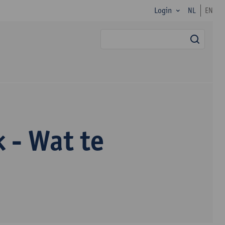
Login
NL
EN
zoek
 - Wat te