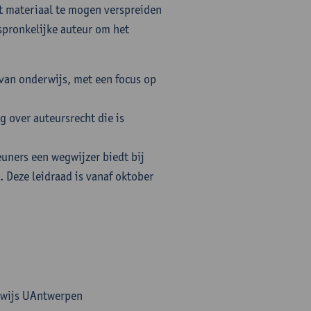
t materiaal te mogen verspreiden
pronkelijke auteur om het
 van onderwijs, met een focus op
 over auteursrecht die is
euners een wegwijzer biedt bij
. Deze leidraad is vanaf oktober
rwijs UAntwerpen