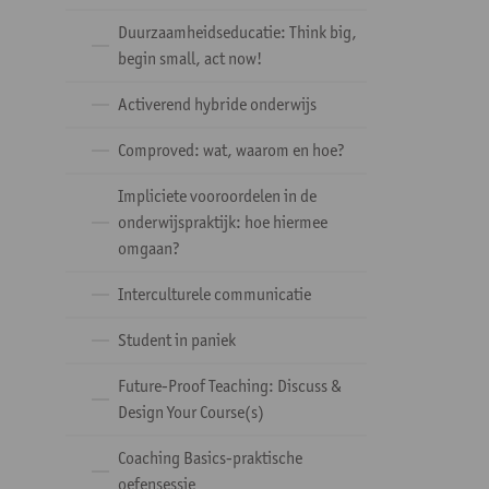
Duurzaamheidseducatie: Think big,
begin small, act now!
Activerend hybride onderwijs
Comproved: wat, waarom en hoe?
Impliciete vooroordelen in de
onderwijspraktijk: hoe hiermee
omgaan?
Interculturele communicatie
Student in paniek
Future-Proof Teaching: Discuss &
Design Your Course(s)
Coaching Basics-praktische
oefensessie