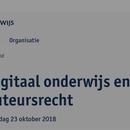
WIJS
Organisatie
ief
gitaal onderwijs e
uteursrecht
dag 23 oktober 2018