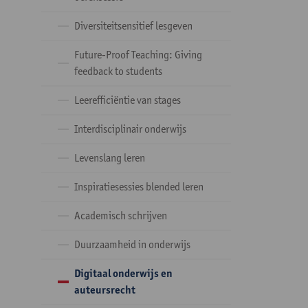
Diversiteitsensitief lesgeven
Future-Proof Teaching: Giving
feedback to students
Leerefficiëntie van stages
Interdisciplinair onderwijs
Levenslang leren
Inspiratiesessies blended leren
Academisch schrijven
Duurzaamheid in onderwijs
Digitaal onderwijs en
auteursrecht