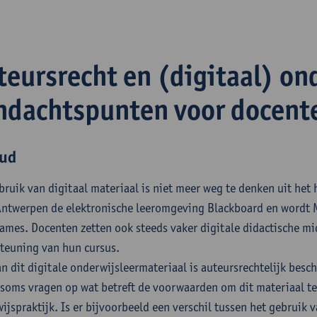
teursrecht en (digitaal) on
ndachtspunten voor docent
ud
bruik van digitaal materiaal is niet meer weg te denken uit het
ntwerpen de elektronische leeromgeving Blackboard en wordt 
ames. Docenten zetten ook steeds vaker digitale didactische mid
teuning van hun cursus.
an dit digitale onderwijsleermateriaal is auteursrechtelijk bes
 soms vragen op wat betreft de voorwaarden om dit materiaal te
ijspraktijk. Is er bijvoorbeeld een verschil tussen het gebruik 