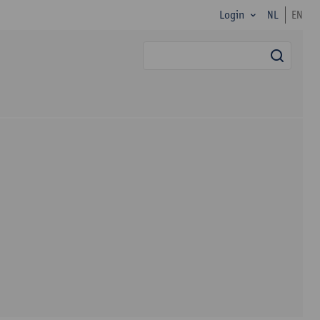
Login
NL
EN
zoek
n