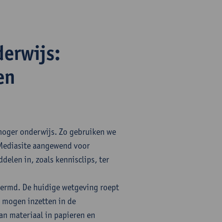
derwijs:
en
 hoger onderwijs. Zo gebruiken we
Mediasite aangewend voor
delen in, zoals kennisclips, ter
chermd. De huidige wetgeving roept
 mogen inzetten in de
van materiaal in papieren en