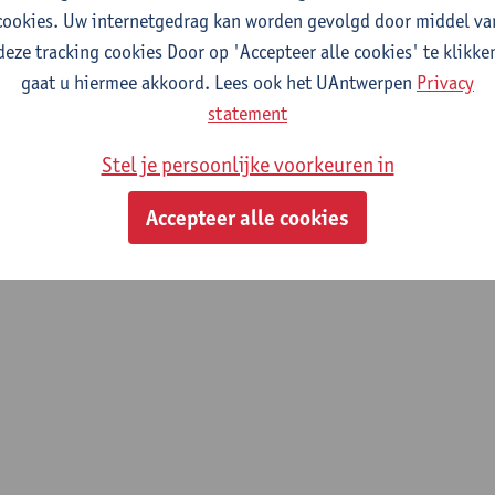
cookies. Uw internetgedrag kan worden gevolgd door middel va
deze tracking cookies Door op 'Accepteer alle cookies' te klikke
gaat u hiermee akkoord. Lees ook het UAntwerpen
Privacy
statement
Stel je persoonlijke voorkeuren in
Accepteer alle cookies