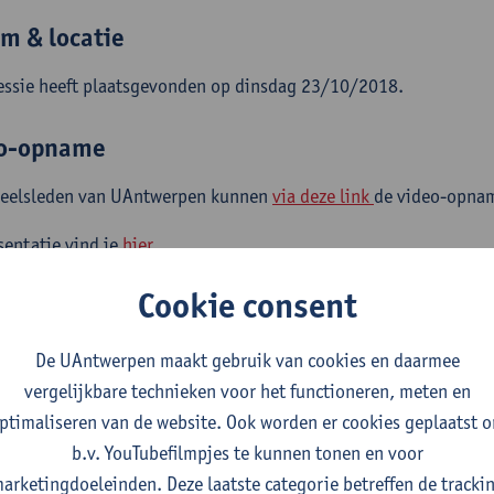
m & locatie
essie heeft plaatsgevonden op dinsdag 23/10/2018.
o-opname
eelsleden van UAntwerpen kunnen
via deze link
de video-opnam
sentatie vind je
hier
.
Cookie consent
De UAntwerpen maakt gebruik van cookies en daarmee
vergelijkbare technieken voor het functioneren, meten en
ptimaliseren van de website. Ook worden er cookies geplaatst 
b.v. YouTubefilmpjes te kunnen tonen en voor
arketingdoeleinden. Deze laatste categorie betreffen de tracki