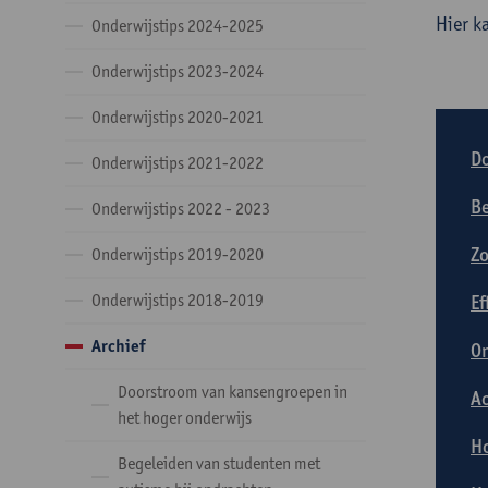
Hier k
Onderwijstips 2024-2025
Onderwijstips 2023-2024
Onderwijstips 2020-2021
Do
Onderwijstips 2021-2022
Be
Onderwijstips 2022 - 2023
Zo
Onderwijstips 2019-2020
Onderwijstips 2018-2019
Ef
Archief
On
Doorstroom van kansengroepen in
Ac
het hoger onderwijs
Ho
Begeleiden van studenten met