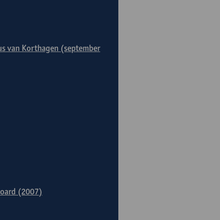
clus van Korthagen (september
board (2007)