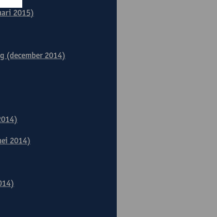
uari 2015)
ng (december 2014)
2014)
mei 2014)
014)