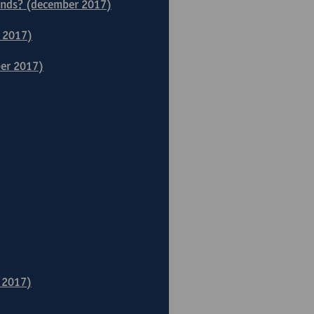
ands? (december 2017)
r 2017)
ber 2017)
i 2017)