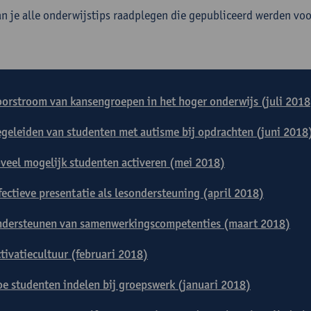
an je alle onderwijstips raadplegen die gepubliceerd werden vo
orstroom van kansengroepen in het hoger onderwijs (juli 2018
geleiden van studenten met autisme bij opdrachten (juni 2018
veel mogelijk studenten activeren (mei 2018)
fectieve presentatie als lesondersteuning (april 2018)
dersteunen van samenwerkingscompetenties (maart 2018)
tivatiecultuur (februari 2018)
e studenten indelen bij groepswerk (januari 2018)