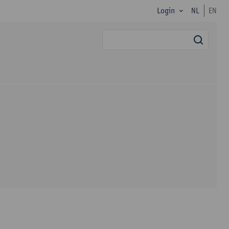
Login
NL
EN
zoek