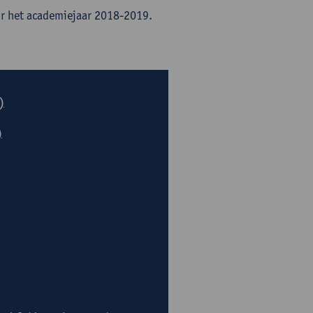
or het academiejaar 2018-2019.
)
)