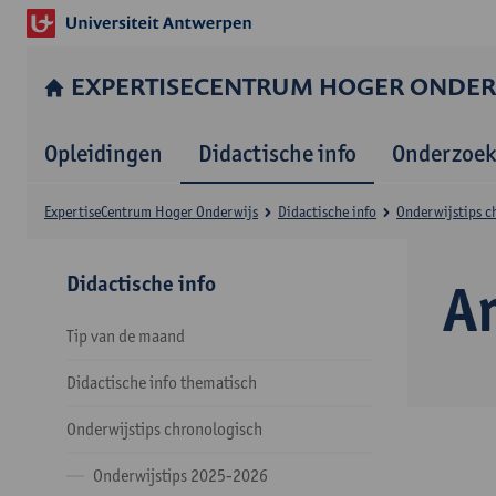
EXPERTISE­CENTRUM HOGER ONDER
Opleidingen
Didactische info
Onderzoek
Expertise­Centrum Hoger Onderwijs
Didactische info
Onderwijstips c
Didactische info
Ar
Tip van de maand
Didactische info thematisch
Onderwijstips chronologisch
Onderwijstips 2025-2026