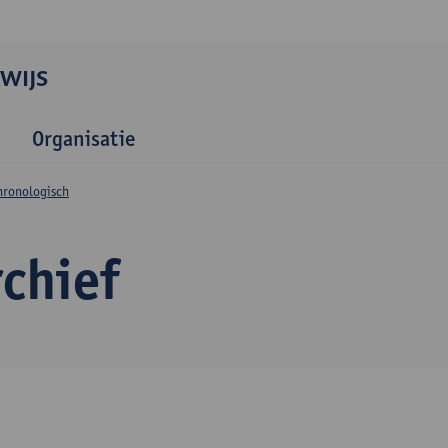
WIJS
Organisatie
hronologisch
chief