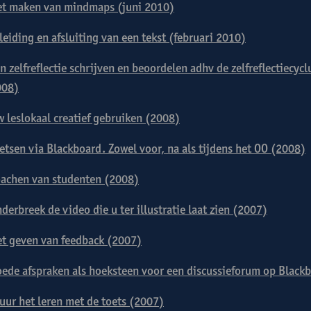
t maken van mindmaps (juni 2010)
leiding en afsluiting van een tekst (februari 2010)
n zelfreflectie schrijven en beoordelen adhv de zelfreflectiecy
008)
 leslokaal creatief gebruiken (2008)
etsen via Blackboard. Zowel voor, na als tijdens het OO (2008)
achen van studenten (2008)
derbreek de video die u ter illustratie laat zien (2007)
t geven van feedback (2007)
ede afspraken als hoeksteen voor een discussieforum op Black
uur het leren met de toets (2007)