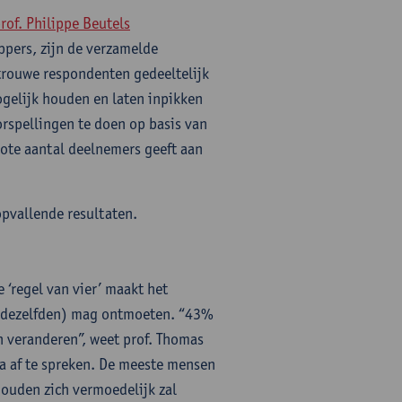
rof. Philippe Beutels
ppers, zijn de verzamelde
trouwe respondenten gedeeltelijk
ogelijk houden en laten inpikken
rspellingen te doen op basis van
rote aantal deelnemers geeft aan
opvallende resultaten.
 ‘regel van vier’ maakt het
d dezelfden) mag ontmoeten. “43%
n veranderen”, weet prof. Thomas
a af te spreken. De meeste mensen
houden zich vermoedelijk zal