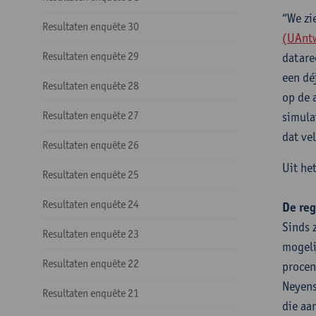
“We zi
Resultaten enquête 30
(UAnt
Resultaten enquête 29
datare
een dé
Resultaten enquête 28
op de 
Resultaten enquête 27
simula
dat ve
Resultaten enquête 26
Uit he
Resultaten enquête 25
Resultaten enquête 24
De reg
Sinds 
Resultaten enquête 23
mogeli
Resultaten enquête 22
procen
Neyens
Resultaten enquête 21
die aa