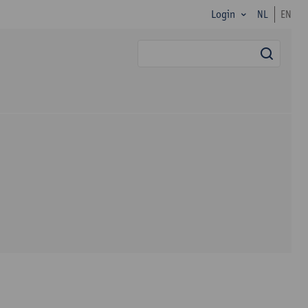
Login
NL
EN
zoek
9