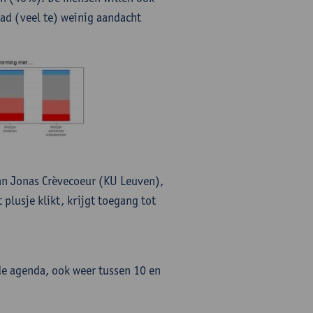
aad (veel te) weinig aandacht
an Jonas Crèvecoeur (KU Leuven),
plusje klikt, krijgt toegang tot
de agenda, ook weer tussen 10 en