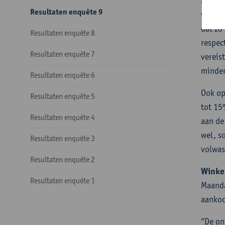
Maar e
Resultaten enquête 9
van de
dat zo
Resultaten enquête 8
respec
Resultaten enquête 7
vereis
minder
Resultaten enquête 6
Ook op
Resultaten enquête 5
tot 15
Resultaten enquête 4
aan de
wel, s
Resultaten enquête 3
volwas
Resultaten enquête 2
Winke
Resultaten enquête 1
Maanda
aankoo
“De on