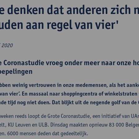
e denken dat anderen zich n
uden aan regel van vier'
 2020
e Coronastudie vroeg onder meer naar onze h
oepelingen
bben weinig vertrouwen in onze medemensen, als het aanko
 van vier’. En massaal naar shoppingcentra of winkelstraten
e tijd nog niet doen. Dat blijkt uit de negende golf van de
weken reeds loopt de Grote Coronastudie, een initiatief van U
lt, KU Leuven en ULB. Dinsdag maakten opnieuw 83 000 Belgen 
len. 6000 mensen deden dat gedeeltelijk.