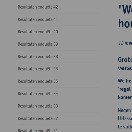
'W
Resultaten enquête 42
ho
Resultaten enquête 41
Resultaten enquête 40
12 mei
Resultaten enquête 39
Resultaten enquête 38
Grot
vers
Resultaten enquête 36
We he
Resultaten enquête 35
‘regel
Resultaten enquête 34
komend
Resultaten enquête 33
Negen 
UHasse
Resultaten enquête 32
te vul
Resultaten enquête 31