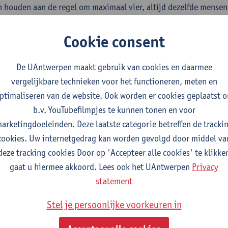
 houden aan de regel om maximaal vier, altijd dezelfde mensen 
Cookie consent
De UAntwerpen maakt gebruik van cookies en daarmee
vergelijkbare technieken voor het functioneren, meten en
ptimaliseren van de website. Ook worden er cookies geplaatst 
b.v. YouTubefilmpjes te kunnen tonen en voor
arketingdoeleinden. Deze laatste categorie betreffen de tracki
cookies. Uw internetgedrag kan worden gevolgd door middel va
deze tracking cookies Door op 'Accepteer alle cookies' te klikke
gaat u hiermee akkoord. Lees ook het UAntwerpen
Privacy
statement
Stel je persoonlijke voorkeuren in