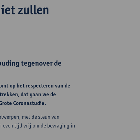
iet zullen
ouding tegenover de
mt op het respecteren van de
 trekken, dat gaan we de
 Grote Coronastudie.
Antwerpen, met de steun van
even tijd vrij om de bevraging in